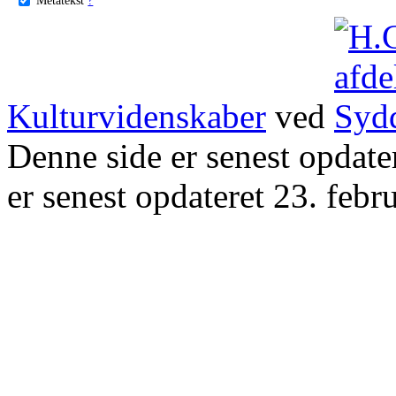
Kulturvidenskaber
ved
Denne side er senest opdat
er senest opdateret 23. febr