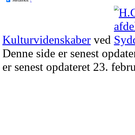
Kulturvidenskaber
ved
Denne side er senest opdat
er senest opdateret 23. febr