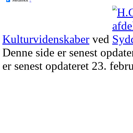
Kulturvidenskaber
ved
Denne side er senest opdat
er senest opdateret 23. febr