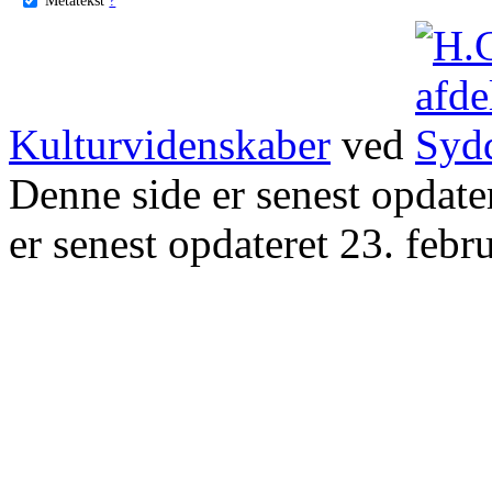
Kulturvidenskaber
ved
Denne side er senest opdat
er senest opdateret 23. febr