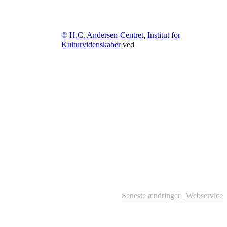
© H.C. Andersen-Centret
,
Institut for
Kulturvidenskaber
ved
Seneste ændringer
|
Webservice