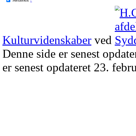
Kulturvidenskaber
ved
Denne side er senest opdat
er senest opdateret 23. febr