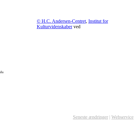
© H.C. Andersen-Centret
,
Institut for
Kulturvidenskaber
ved
 du
Seneste ændringer
|
Webservice