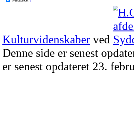
Kulturvidenskaber
ved
Denne side er senest opdat
er senest opdateret 23. febr