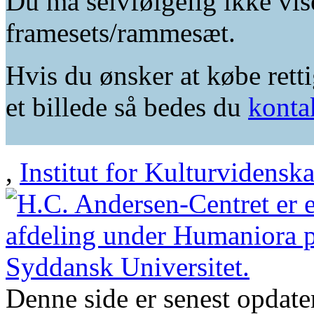
Du må selvfølgelig ikke vis
framesets/rammesæt.
Hvis du ønsker at købe retti
et billede så bedes du
konta
,
Institut for Kulturvidensk
Denne side er senest opdat