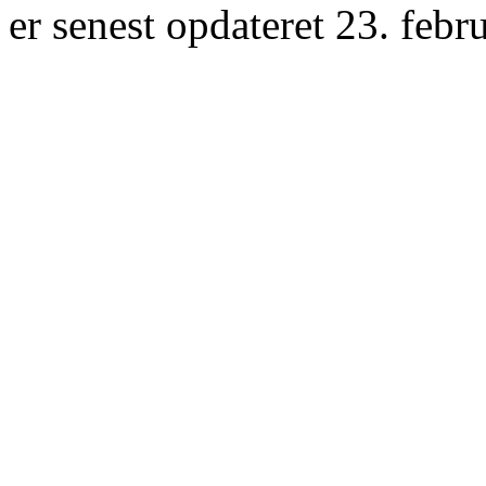
er senest opdateret 23. febr