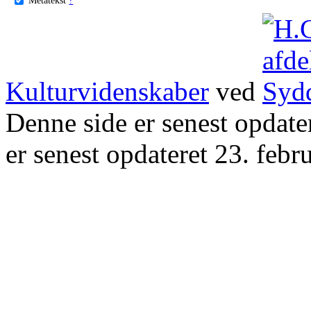
Kulturvidenskaber
ved
Denne side er senest opdat
er senest opdateret 23. febr