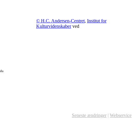
© H.C. Andersen-Centret
,
Institut for
Kulturvidenskaber
ved
 du
Seneste ændringer
|
Webservice