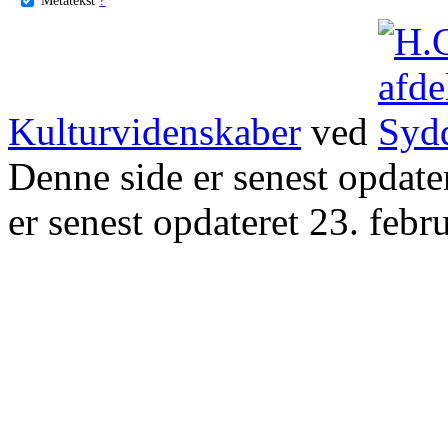
Kulturvidenskaber
ved
Denne side er senest opdat
er senest opdateret 23. febr