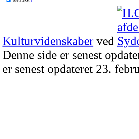
Kulturvidenskaber
ved
Denne side er senest opdat
er senest opdateret 23. febr