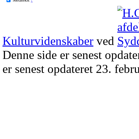
Kulturvidenskaber
ved
Denne side er senest opdat
er senest opdateret 23. febr