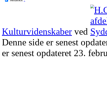
Kulturvidenskaber
ved
Denne side er senest opdat
er senest opdateret 23. febr