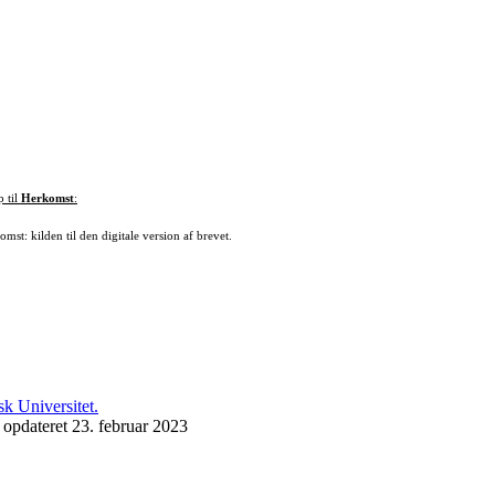
p til
Herkomst
:
mst: kilden til den digitale version af brevet.
 opdateret 23. februar 2023