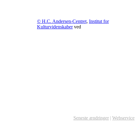
© H.C. Andersen-Centret
,
Institut for
Kulturvidenskaber
ved
Seneste ændringer
|
Webservice