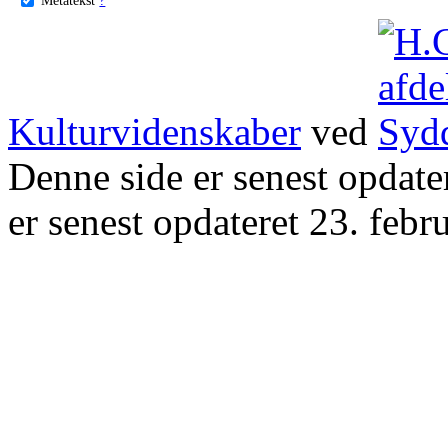
Kulturvidenskaber
ved
Denne side er senest opdat
er senest opdateret 23. febr