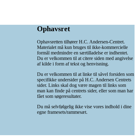
Ophavsret
Ophavsretten tilhører H.C. Andersen-Centret.
Materialet må kun bruges til ikke-kommercielle
formål medmindre en særtilladelse er indhentet.
Du er velkommen til at citere siden med angivelse
af kilde i form af tekst og henvisning.
Du er velkommen til at linke til såvel forsiden som
specifikke undersider på H.C. Andersen Centrets
sider. Links skal dog være magen til links som
man kan finde på centrets sider, eller som man har
fået som søgeresultater.
Du må selvfølgelig ikke vise vores indhold i dine
egne framesets/rammesæt.