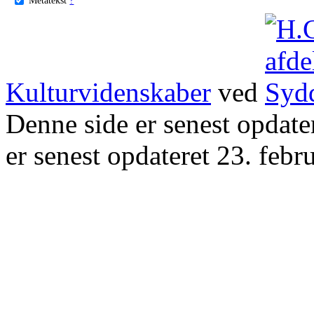
Kulturvidenskaber
ved
Denne side er senest opdat
er senest opdateret 23. febr