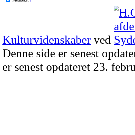
Kulturvidenskaber
ved
Denne side er senest opdat
er senest opdateret 23. febr