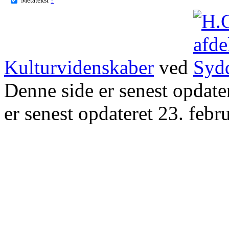
Kulturvidenskaber
ved
Denne side er senest opdat
er senest opdateret 23. febr