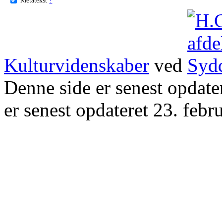
Kulturvidenskaber
ved
Denne side er senest opdat
er senest opdateret 23. febr