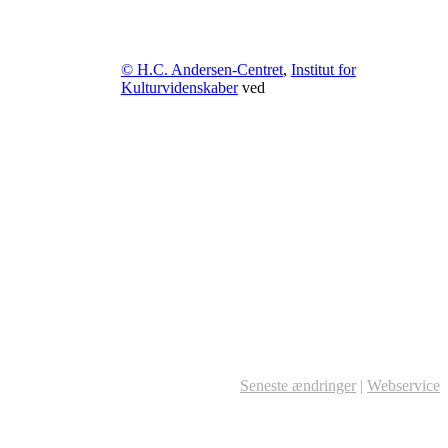
© H.C. Andersen-Centret
,
Institut for
Kulturvidenskaber
ved
Seneste ændringer
|
Webservice