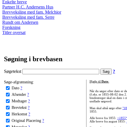
Enkelte breve
Partner H.C. Andersens Hus
Brevveksling med fam. Melchior
Brevveksling med fam. Serre
Rundt om Andersen
Forskning
Titler oversat
Søgning i brevbasen
Søgetekst
?
Søge-afgrænsning:
Hjælp til
Dato
:
Dato
?
Når du søger efter dato er
Afsender
?
(f.eks. er 1855-08-02 den 2
bindestreger skal en dato i c
Modtager
?
undlade søgeord.
Brevtekst
?
Man skal altså søge efter
"18
1855.
Herkomst
?
Alle breve fra 1855:
+1855
Original Placering
?
Alle breve fra august 1855:
Metatekst
?