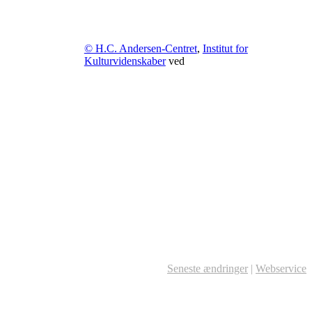
© H.C. Andersen-Centret
,
Institut for
Kulturvidenskaber
ved
Seneste ændringer
|
Webservice