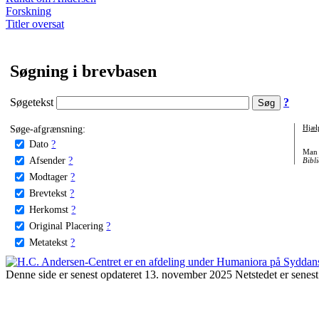
Forskning
Titler oversat
Søgning i brevbasen
Søgetekst
?
Søge-afgrænsning:
Hjæl
Dato
?
Man 
Afsender
?
Bibli
Modtager
?
Brevtekst
?
Herkomst
?
Original Placering
?
Metatekst
?
Denne side er senest opdateret 13. november 2025 Netstedet er senest