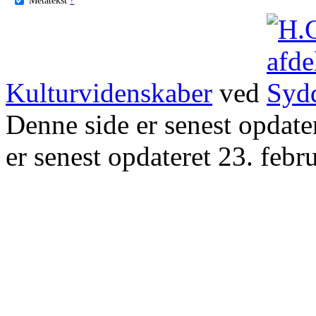
Kulturvidenskaber
ved
Denne side er senest opdat
er senest opdateret 23. febr