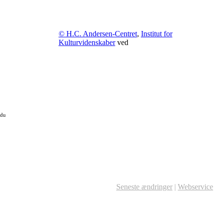
© H.C. Andersen-Centret
,
Institut for
Kulturvidenskaber
ved
 du
Seneste ændringer
|
Webservice