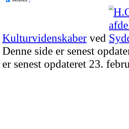
Kulturvidenskaber
ved
Denne side er senest opdat
er senest opdateret 23. febr