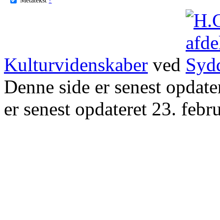
Kulturvidenskaber
ved
Denne side er senest opdat
er senest opdateret 23. febr