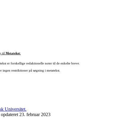
p til
Metatekst
:
ekst er forskellige redaktionelle noter til de enkelte breve.
r ingen restriktioner på søgning i metatekst.
 opdateret 23. februar 2023