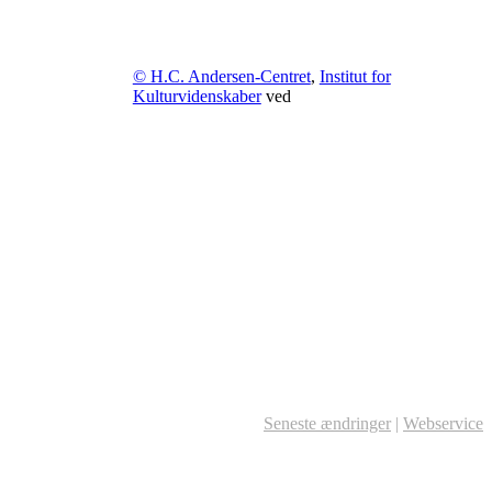
© H.C. Andersen-Centret
,
Institut for
Kulturvidenskaber
ved
Seneste ændringer
|
Webservice