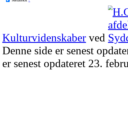
Kulturvidenskaber
ved
Denne side er senest opdat
er senest opdateret 23. febr