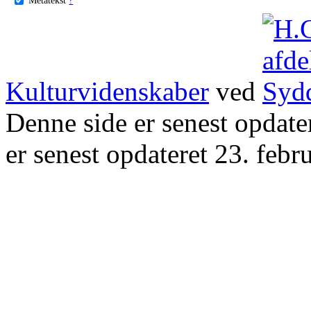
Kulturvidenskaber
ved
Denne side er senest opdat
er senest opdateret 23. febr