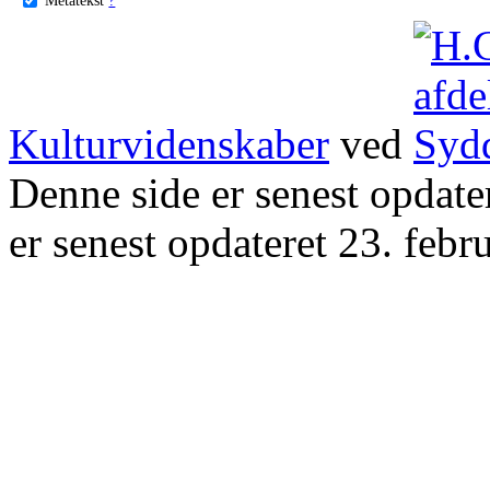
Kulturvidenskaber
ved
Denne side er senest opdat
er senest opdateret 23. febr