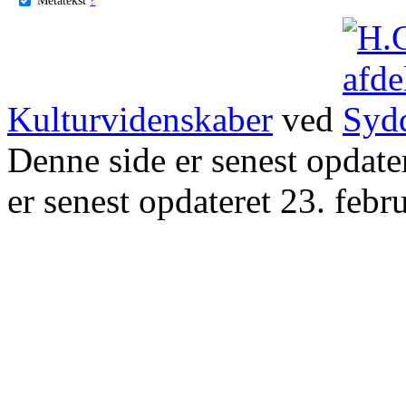
Kulturvidenskaber
ved
Denne side er senest opdat
er senest opdateret 23. febr