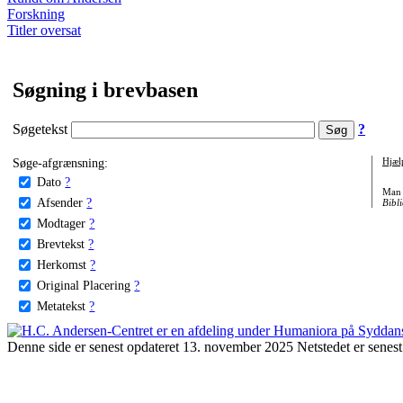
Forskning
Titler oversat
Søgning i brevbasen
Søgetekst
?
Søge-afgrænsning:
Hjæl
Dato
?
Man 
Afsender
?
Bibli
Modtager
?
Brevtekst
?
Herkomst
?
Original Placering
?
Metatekst
?
Denne side er senest opdateret 13. november 2025 Netstedet er senest