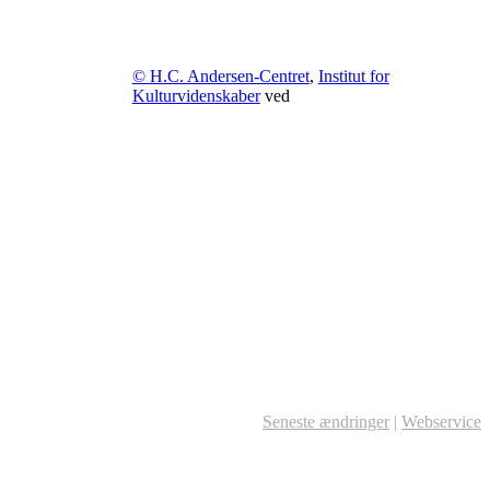
© H.C. Andersen-Centret
,
Institut for
Kulturvidenskaber
ved
Seneste ændringer
|
Webservice