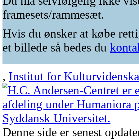
Du må selvfølgelig ikke vis
framesets/rammesæt.
Hvis du ønsker at købe retti
et billede så bedes du
konta
,
Institut for Kulturvidensk
Denne side er senest opdat