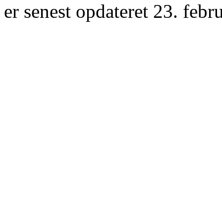
er senest opdateret 23. febr