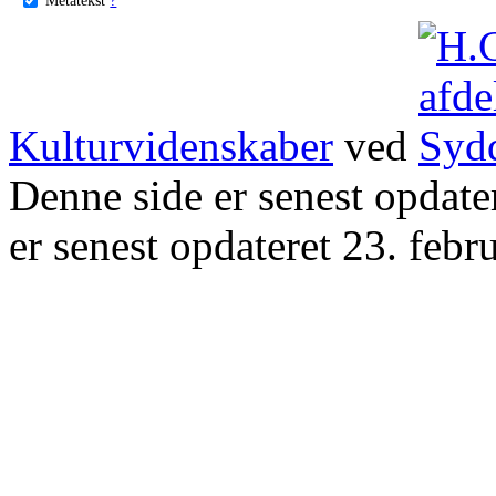
Kulturvidenskaber
ved
Denne side er senest opdat
er senest opdateret 23. febr