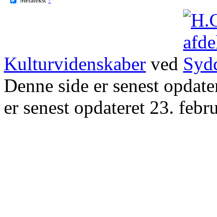
Kulturvidenskaber
ved
Denne side er senest opdat
er senest opdateret 23. febr