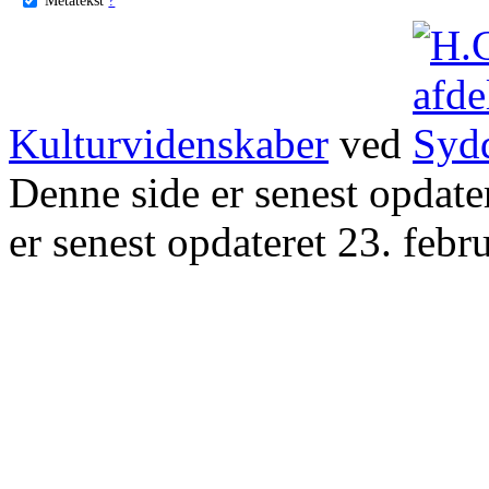
Kulturvidenskaber
ved
Denne side er senest opdat
er senest opdateret 23. febr