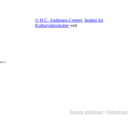
© H.C. Andersen-Centret
,
Institut for
Kulturvidenskaber
ved
en 2.
Seneste ændringer
|
Webservice