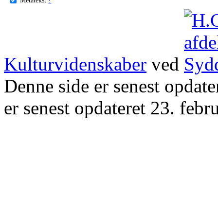
Kulturvidenskaber
ved
Denne side er senest opdat
er senest opdateret 23. febr