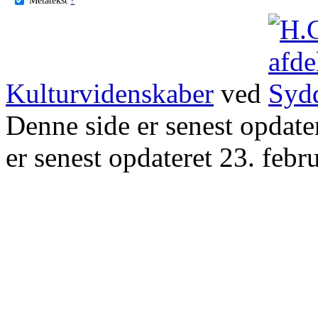
Kulturvidenskaber
ved
Denne side er senest opdat
er senest opdateret 23. febr