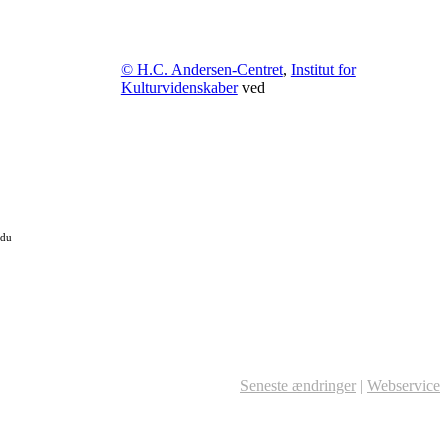
© H.C. Andersen-Centret
,
Institut for
Kulturvidenskaber
ved
 du
Seneste ændringer
|
Webservice