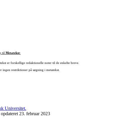
p til
Metatekst
:
ekst er forskellige redaktionelle noter til de enkelte breve.
r ingen restriktioner på søgning i metatekst.
 opdateret 23. februar 2023