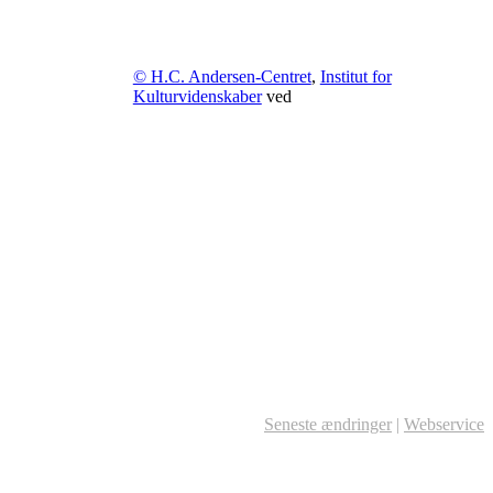
© H.C. Andersen-Centret
,
Institut for
Kulturvidenskaber
ved
Seneste ændringer
|
Webservice