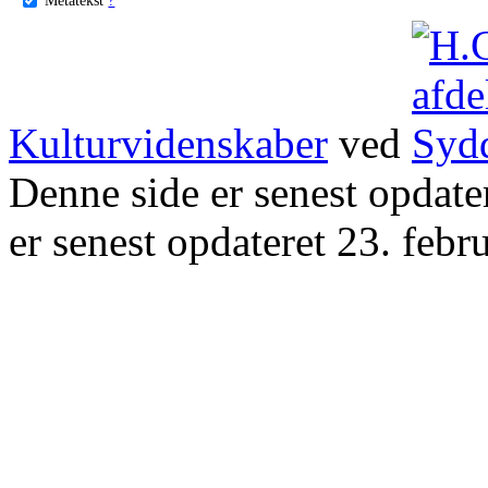
Kulturvidenskaber
ved
Denne side er senest opdat
er senest opdateret 23. febr