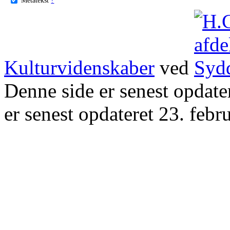
Kulturvidenskaber
ved
Denne side er senest opdat
er senest opdateret 23. febr