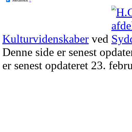
Kulturvidenskaber
ved
Denne side er senest opdat
er senest opdateret 23. febr