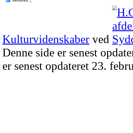
Kulturvidenskaber
ved
Denne side er senest opdat
er senest opdateret 23. febr