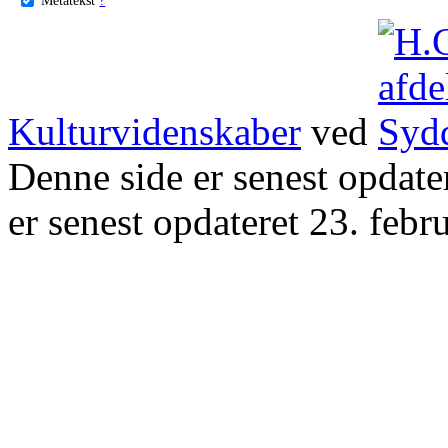
Kulturvidenskaber
ved
Denne side er senest opdat
er senest opdateret 23. febr