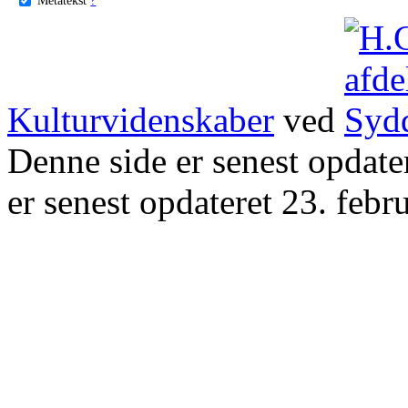
Kulturvidenskaber
ved
Denne side er senest opdat
er senest opdateret 23. febr